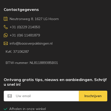
Contactgegevens
Neutronweg 8, 1627 LG Hoorn
+31 (0)229 214050
+31 (0)6 11481879
info@baasverpakkingen.nl
KvK: 37106287
BTW-nummer: NL811889385B01
Ontvang gratis tips, nieuws en aanbiedingen. Schrijf
u snel in!
Inschrijven
Afhalen in onze winkel