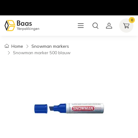
0
Home
Snowman markers
Snowman marker 500 blauw