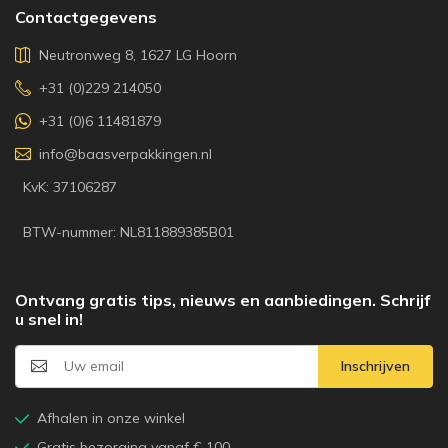
Contactgegevens
Neutronweg 8, 1627 LG Hoorn
+31 (0)229 214050
+31 (0)6 11481879
info@baasverpakkingen.nl
KvK: 37106287
BTW-nummer: NL811889385B01
Ontvang gratis tips, nieuws en aanbiedingen. Schrijf
u snel in!
Inschrijven
Afhalen in onze winkel
Gratis bezorging vanaf € 100