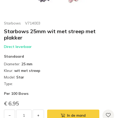
Starbows
V714003
Starbows 25mm wit met streep met
plakker
Direct leverbaar
Standaard
Diameter
:
25 mm
Kleur
:
wit met streep
Model
:
Star
Type
:
Per
100 Bows
€ 6,95
−
+
In de mand