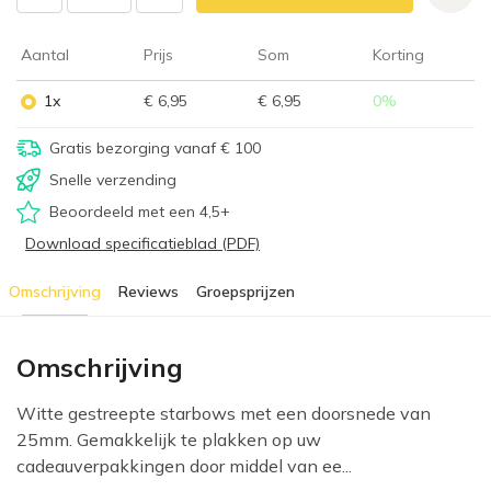
Aantal
Prijs
Som
Korting
1x
€ 6,95
€ 6,95
0
%
Gratis bezorging vanaf € 100
Snelle verzending
Beoordeeld met een 4,5+
Download specificatieblad (PDF)
Omschrijving
Reviews
Groepsprijzen
Omschrijving
Witte gestreepte starbows met een doorsnede van
25mm. Gemakkelijk te plakken op uw
cadeauverpakkingen door middel van ee...