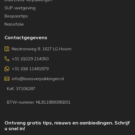
SUP-wetgeving
Bespaartips
Nanofolie
Contactgegevens
Neutronweg 8, 1627 LG Hoorn
+31 (0)229 214050
+31 (0)6 11481879
info@baasverpakkingen.nl
KvK: 37106287
BTW-nummer: NL811889385B01
Ontvang gratis tips, nieuws en aanbiedingen. Schrijf
u snel in!