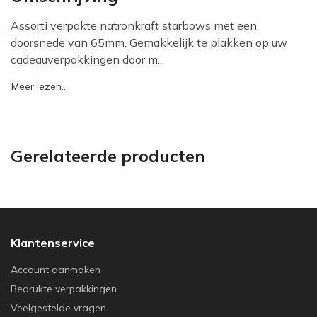
Assorti verpakte natronkraft starbows met een
doorsnede van 65mm. Gemakkelijk te plakken op uw
cadeauverpakkingen door m...
Meer lezen...
Gerelateerde producten
Klantenservice
Account aanmaken
Bedrukte verpakkingen
Veelgestelde vragen