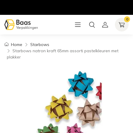
0
Home
Starbows
Starbows natron kraft 65mm assorti pastelkleuren met
plakker