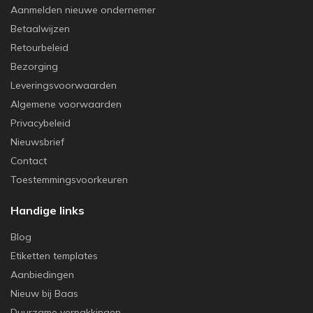
Aanmelden nieuwe ondernemer
Betaalwijzen
Retourbeleid
Bezorging
Leveringsvoorwaarden
Algemene voorwaarden
Privacybeleid
Nieuwsbrief
Contact
Toestemmingsvoorkeuren
Handige links
Blog
Etiketten templates
Aanbiedingen
Nieuw bij Baas
Duurzame verpakkingen