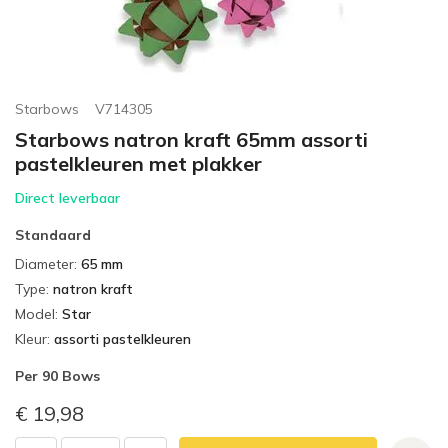
Starbows
V714305
Starbows natron kraft 65mm assorti
pastelkleuren met plakker
Direct leverbaar
Standaard
Diameter
:
65 mm
Type
:
natron kraft
Model
:
Star
Kleur
:
assorti pastelkleuren
Per
90 Bows
€ 19,98