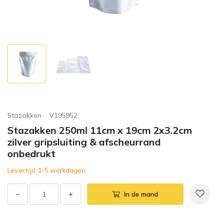
Stazakken
V195952
Stazakken 250ml 11cm x 19cm 2x3.2cm
zilver gripsluiting & afscheurrand
onbedrukt
Levertijd 1-5 werkdagen
−
+
In de mand