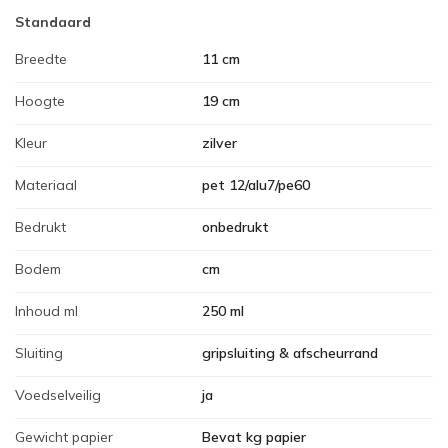
Standaard
Breedte
11 cm
Hoogte
19 cm
Kleur
zilver
Materiaal
pet 12/alu7/pe60
Bedrukt
onbedrukt
Bodem
cm
Inhoud ml
250 ml
Sluiting
gripsluiting & afscheurrand
Voedselveilig
ja
Gewicht papier
Bevat kg papier