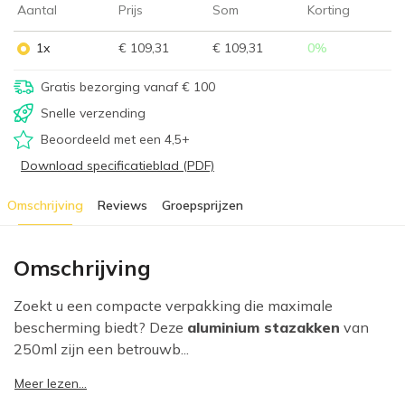
Aantal
Prijs
Som
Korting
1x
€ 109,31
€ 109,31
0
%
Gratis bezorging vanaf € 100
Snelle verzending
Beoordeeld met een 4,5+
Download specificatieblad (PDF)
Omschrijving
Reviews
Groepsprijzen
Omschrijving
Zoekt u een compacte verpakking die maximale
bescherming biedt? Deze
aluminium stazakken
van
250ml zijn een betrouwb...
Meer lezen...