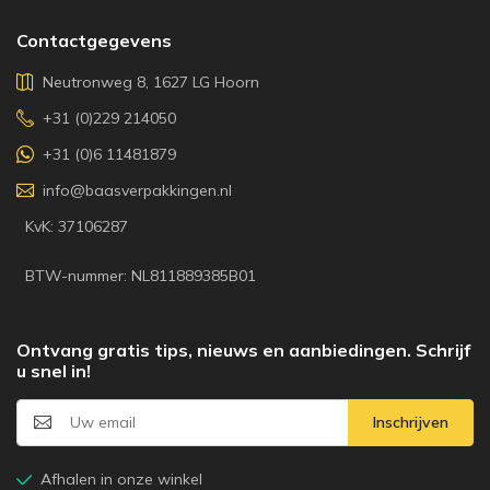
Contactgegevens
Neutronweg 8, 1627 LG Hoorn
+31 (0)229 214050
+31 (0)6 11481879
info@baasverpakkingen.nl
KvK: 37106287
BTW-nummer: NL811889385B01
Ontvang gratis tips, nieuws en aanbiedingen. Schrijf
u snel in!
Inschrijven
Afhalen in onze winkel