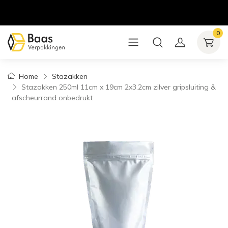
0
Home
Stazakken
Stazakken 250ml 11cm x 19cm 2x3.2cm zilver gripsluiting &
afscheurrand onbedrukt