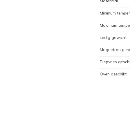
Materiaal
Minimum temper
Maximum tempe
Ledig gewicht
Magnetron gesc
Diepvries geschi
Oven geschikt