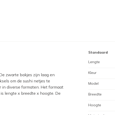
Standaard
Lengte
Kleur
 De zwarte bakjes zijn laag en
ksels om de sushi netjes te
Model
r in diverse formaten. Het formaat
is lengte x breedte x hoogte. De
Breedte
Hoogte