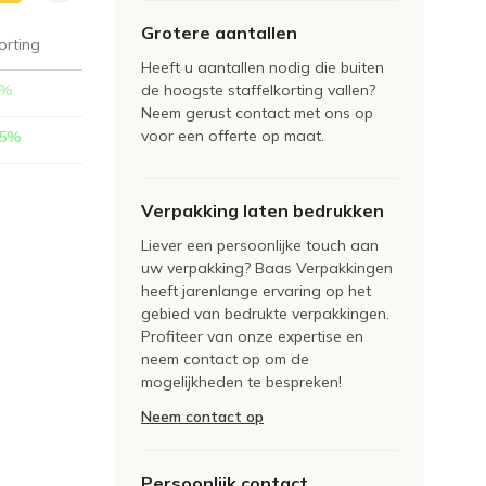
Grotere aantallen
orting
Heeft u aantallen nodig die buiten
%
de hoogste staffelkorting vallen?
Neem gerust contact met ons op
voor een offerte op maat.
5
%
Verpakking laten bedrukken
Liever een persoonlijke touch aan
uw verpakking? Baas Verpakkingen
heeft jarenlange ervaring op het
gebied van bedrukte verpakkingen.
Profiteer van onze expertise en
neem contact op om de
mogelijkheden te bespreken!
Neem contact op
Persoonlijk contact