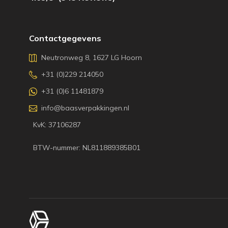
Contactgegevens
Neutronweg 8, 1627 LG Hoorn
+31 (0)229 214050
+31 (0)6 11481879
info@baasverpakkingen.nl
KvK: 37106287
BTW-nummer: NL811889385B01