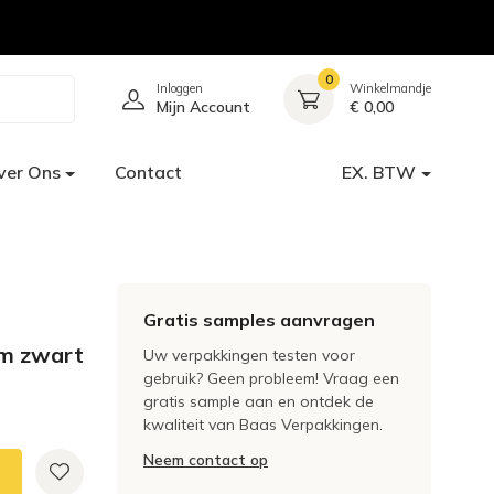
0
Inloggen
Winkelmandje
Mijn Account
€ 0,00
ver Ons
Contact
EX. BTW
Gratis samples aanvragen
cm zwart
Uw verpakkingen testen voor
gebruik? Geen probleem! Vraag een
gratis sample aan en ontdek de
kwaliteit van Baas Verpakkingen.
Neem contact op