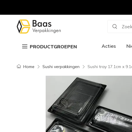
Zoek
Acties
N
PRODUCTGROEPEN
Home
Sushi verpakkingen
Sushi tray 17.1cm x 9.