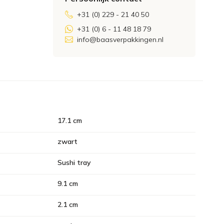
+31 (0) 229 - 21 40 50
+31 (0) 6 - 11 48 18 79
info@baasverpakkingen.nl
17.1 cm
zwart
Sushi tray
9.1 cm
2.1 cm