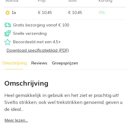
Aantal
Prijs
Som
Korting
1x
€ 10,45
€ 10,45
0
%
Gratis bezorging vanaf € 100
Snelle verzending
Beoordeeld met een 4,5+
Download specificatieblad (PDF)
Omschrijving
Reviews
Groepsprijzen
Omschrijving
Heel gemakkelijk in gebruik en het ziet er prachtig uit!
Svelto strikken, ook wel trekstrikken genoemd, geven u
de ideal...
Meer lezen...