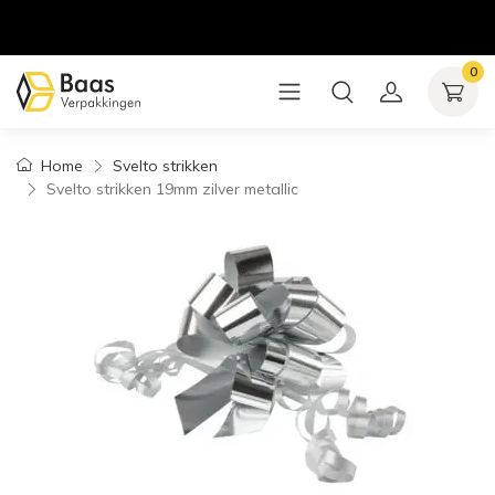
0
Home
Svelto strikken
Svelto strikken 19mm zilver metallic