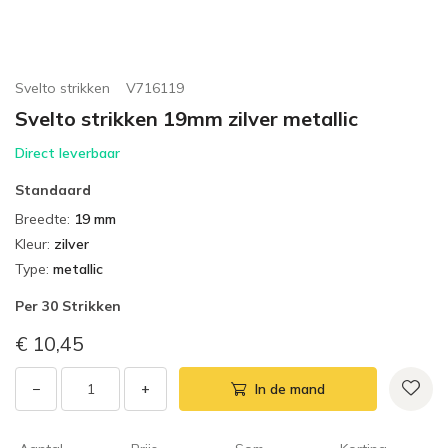
Svelto strikken
V716119
Svelto strikken 19mm zilver metallic
Direct leverbaar
Standaard
Breedte
:
19 mm
Kleur
:
zilver
Type
:
metallic
Per
30 Strikken
€ 10,45
−
+
In de mand