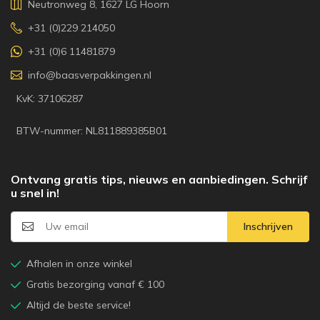
Neutronweg 8, 1627 LG Hoorn
+31 (0)229 214050
+31 (0)6 11481879
info@baasverpakkingen.nl
KvK: 37106287
BTW-nummer: NL811889385B01
Ontvang gratis tips, nieuws en aanbiedingen. Schrijf
u snel in!
Inschrijven
Afhalen in onze winkel
Gratis bezorging vanaf € 100
Altijd de beste service!