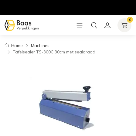
0
Home
Machines
Tafelsealer TS-300C 30cm met sealdraad