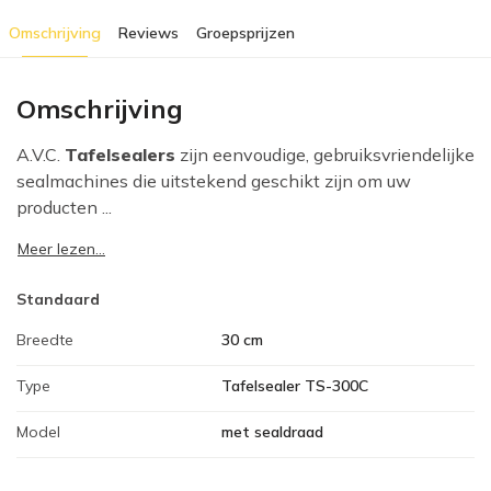
Omschrijving
Reviews
Groepsprijzen
Omschrijving
A.V.C.
Tafelsealers
zijn eenvoudige, gebruiksvriendelijke
sealmachines die uitstekend geschikt zijn om uw
producten ...
Meer lezen...
Standaard
Breedte
30 cm
Type
Tafelsealer TS-300C
Model
met sealdraad