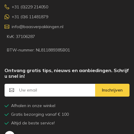
+31 (0)229 214050
+31 (0)6 11481879
info@baasverpakkingen.nl
KvK: 37106287
BTW-nummer: NL811889385B01
Ontvang gratis tips, nieuws en aanbiedingen. Schrijf
u snel in!
Inschrijven
Afhalen in onze winkel
Gratis bezorging vanaf € 100
Altijd de beste service!