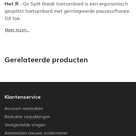
Het R
- Go Split Break toetsenbord is een ergonomisch
gesplitst toetsenbord met geïntegreerde pauzesoftware.
Dit toe...
Meer lezen...
Gerelateerde producten
Klantenservice
Account aanmaken
Bedrukte verpakkingen
Veelgestelde vragen
Aanmelden nieuwe ondernemer