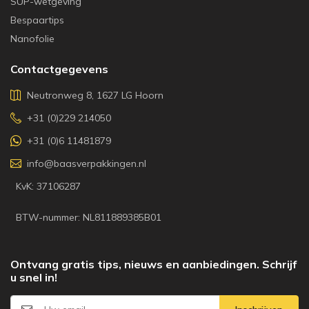
SUP-wetgeving
Bespaartips
Nanofolie
Contactgegevens
Neutronweg 8, 1627 LG Hoorn
+31 (0)229 214050
+31 (0)6 11481879
info@baasverpakkingen.nl
KvK: 37106287
BTW-nummer: NL811889385B01
Ontvang gratis tips, nieuws en aanbiedingen. Schrijf
u snel in!