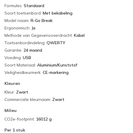
Formules
:
Standaard
Soort toetsenbord
:
Met bekabeling
Model naam
:
R-Go Break
Ergonomisch
:
Ja
Methode van Gegevensoverdracht
:
Kabel
Toetsenbordindeling
:
QWERTY
Garantie
:
24 maand
Voeding
:
USB
Soort Materiaal
:
Aluminium/Kunststof
Veiligheidkeurmerk
:
CE-markering
Kleuren
Kleur
:
Zwart
Commerciële kleurnaam
:
Zwart
Milieu
CO2e-footprint
:
16012 g
Per
1 stuk