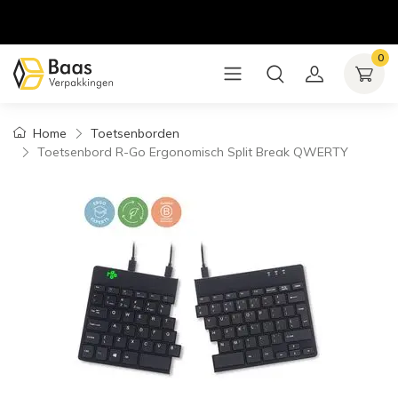
0
Home
Toetsenborden
Toetsenbord R-Go Ergonomisch Split Break QWERTY