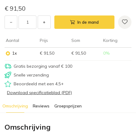
€ 91,50
−
+
In de mand
Aantal
Prijs
Som
Korting
1x
€ 91,50
€ 91,50
0
%
Gratis bezorging vanaf € 100
Snelle verzending
Beoordeeld met een 4,5+
Download specificatieblad (PDF)
Omschrijving
Reviews
Groepsprijzen
Omschrijving