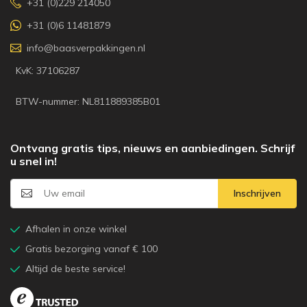
+31 (0)229 214050
+31 (0)6 11481879
info@baasverpakkingen.nl
KvK: 37106287
BTW-nummer: NL811889385B01
Ontvang gratis tips, nieuws en aanbiedingen. Schrijf
u snel in!
Inschrijven
Afhalen in onze winkel
Gratis bezorging vanaf € 100
Altijd de beste service!