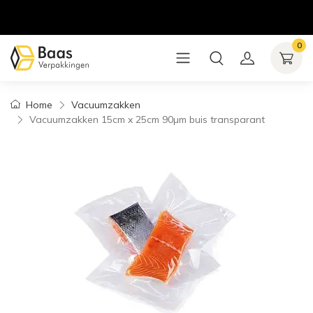
0
Home
Vacuumzakken
Vacuumzakken 15cm x 25cm 90µm buis transparant