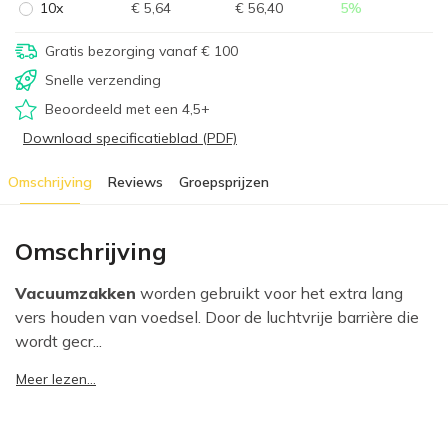
10x
€ 5,64
€ 56,40
5
%
Gratis bezorging vanaf € 100
Snelle verzending
Beoordeeld met een 4,5+
Download specificatieblad (PDF)
Omschrijving
Reviews
Groepsprijzen
Omschrijving
Vacuumzakken
worden gebruikt voor het extra lang
vers houden van voedsel. Door de luchtvrije barrière die
wordt gecr...
Meer lezen...