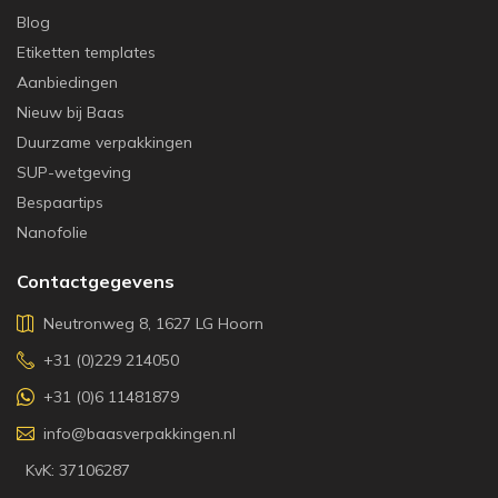
Blog
Etiketten templates
Aanbiedingen
Nieuw bij Baas
Duurzame verpakkingen
SUP-wetgeving
Bespaartips
Nanofolie
Contactgegevens
Neutronweg 8, 1627 LG Hoorn
+31 (0)229 214050
+31 (0)6 11481879
info@baasverpakkingen.nl
KvK: 37106287