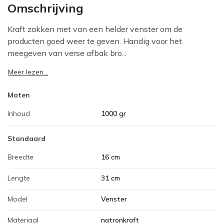
Omschrijving
Kraft zakken met van een helder venster om de
producten goed weer te geven. Handig voor het
meegeven van verse afbak bro...
Meer lezen...
Maten
Inhoud
1000 gr
Standaard
Breedte
16 cm
Lengte
31 cm
Model
Venster
Materiaal
natronkraft