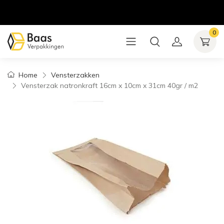
0
Home
Vensterzakken
Vensterzak natronkraft 16cm x 10cm x 31cm 40gr / m2