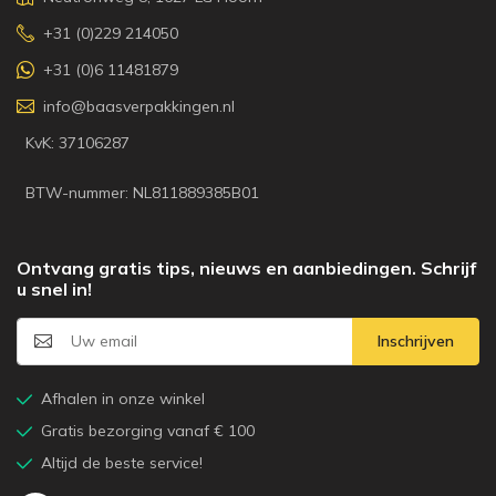
+31 (0)229 214050
+31 (0)6 11481879
info@baasverpakkingen.nl
KvK: 37106287
BTW-nummer: NL811889385B01
Ontvang gratis tips, nieuws en aanbiedingen. Schrijf
u snel in!
Inschrijven
Afhalen in onze winkel
Gratis bezorging vanaf € 100
Altijd de beste service!