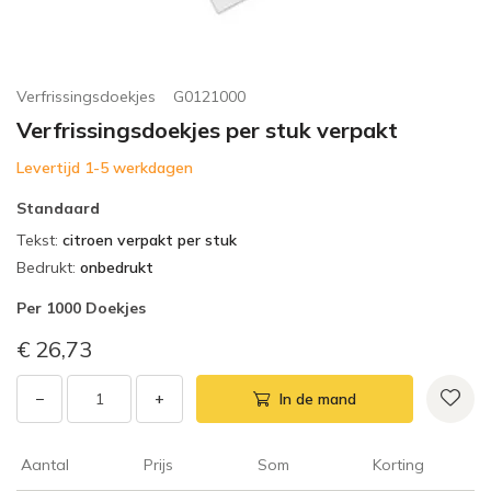
Verfrissingsdoekjes
G0121000
Verfrissingsdoekjes per stuk verpakt
Levertijd 1-5 werkdagen
Standaard
Tekst
:
citroen verpakt per stuk
Bedrukt
:
onbedrukt
Per
1000 Doekjes
€ 26,73
−
+
In de mand
Aantal
Prijs
Som
Korting