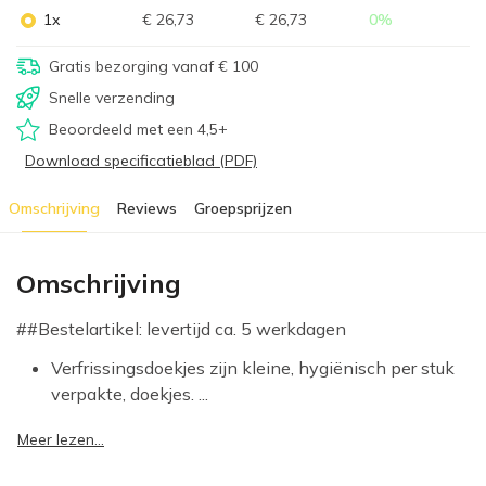
1x
€ 26,73
€ 26,73
0
%
Gratis bezorging vanaf € 100
Snelle verzending
Beoordeeld met een 4,5+
Download specificatieblad (PDF)
Omschrijving
Reviews
Groepsprijzen
Omschrijving
##Bestelartikel: levertijd ca. 5 werkdagen
Verfrissingsdoekjes zijn kleine, hygiënisch per stuk
verpakte, doekjes. ...
Meer lezen...