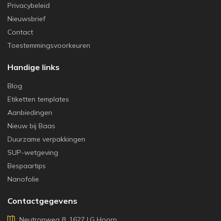
Privacybeleid
Nieuwsbrief
Contact
Toestemmingsvoorkeuren
Handige links
Blog
Etiketten templates
Aanbiedingen
Nieuw bij Baas
Duurzame verpakkingen
SUP-wetgeving
Bespaartips
Nanofolie
Contactgegevens
Neutronweg 8, 1627 LG Hoorn