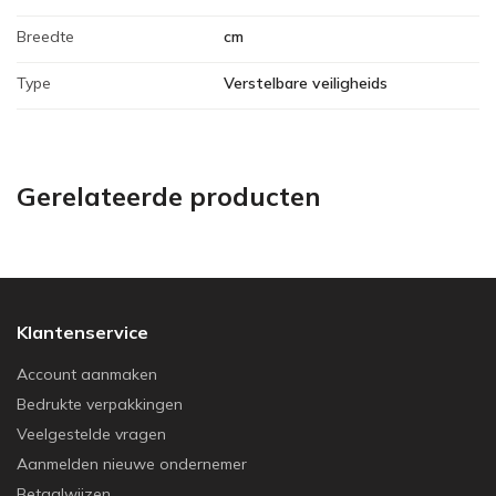
Breedte
cm
Type
Verstelbare veiligheids
Gerelateerde producten
Klantenservice
Account aanmaken
Bedrukte verpakkingen
Veelgestelde vragen
Aanmelden nieuwe ondernemer
Betaalwijzen