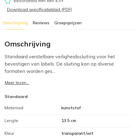
Beoordeeld met een 4,5+
Download specificatieblad (PDF)
Omschrijving
Reviews
Groepsprijzen
Omschrijving
Standaard verstelbare veiligheidssluiting voor het
bevestigen van labels. De sluiting kan op diverse
formaten worden ges...
Meer lezen...
Standaard
Materiaal
kunststof
Lengte
13.5 cm
Kleur
transparant/wit