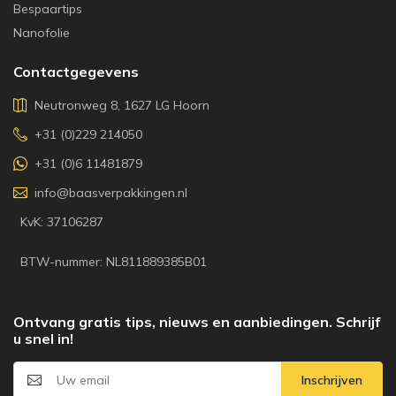
Bespaartips
Nanofolie
Contactgegevens
Neutronweg 8, 1627 LG Hoorn
+31 (0)229 214050
+31 (0)6 11481879
info@baasverpakkingen.nl
KvK: 37106287
BTW-nummer: NL811889385B01
Ontvang gratis tips, nieuws en aanbiedingen. Schrijf
u snel in!
Inschrijven