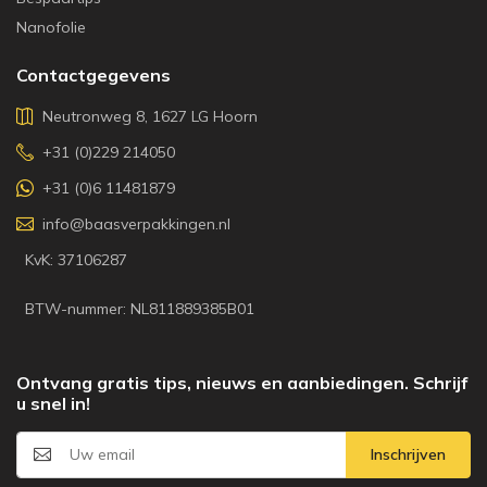
Nanofolie
Contactgegevens
Neutronweg 8, 1627 LG Hoorn
+31 (0)229 214050
+31 (0)6 11481879
info@baasverpakkingen.nl
KvK: 37106287
BTW-nummer: NL811889385B01
Ontvang gratis tips, nieuws en aanbiedingen. Schrijf
u snel in!
Inschrijven