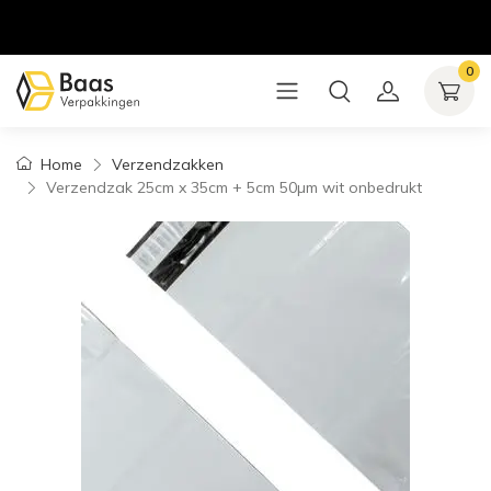
0
Home
Verzendzakken
Verzendzak 25cm x 35cm + 5cm 50µm wit onbedrukt