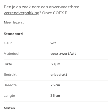
Ben je op zoek naar een onverwoestbare
verzendverpakking
? Onze COEX R...
Meer lezen...
Standaard
Kleur
wit
Materiaal
coex zwart/wit
Dikte
50 µm
Bedrukt
onbedrukt
Breedte
25 cm
Lengte
35 cm
Maten