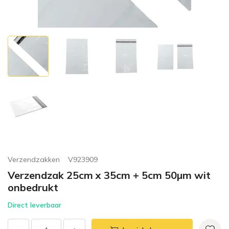
Verzendzakken
V923909
Verzendzak 25cm x 35cm + 5cm 50µm wit
onbedrukt
Direct leverbaar