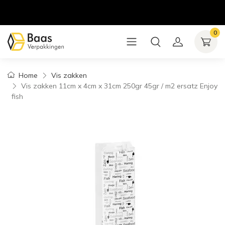
0
Home
Vis zakken
Vis zakken 11cm x 4cm x 31cm 250gr 45gr / m2 ersatz Enjoy
fish