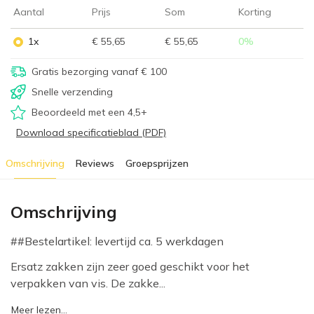
Aantal
Prijs
Som
Korting
1x
€ 55,65
€ 55,65
0
%
Gratis bezorging vanaf € 100
Snelle verzending
Beoordeeld met een 4,5+
Download specificatieblad (PDF)
Omschrijving
Reviews
Groepsprijzen
Omschrijving
##Bestelartikel: levertijd ca. 5 werkdagen
Ersatz zakken zijn zeer goed geschikt voor het
verpakken van vis. De zakke...
Meer lezen...