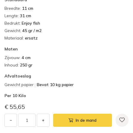
Breedte
:
11 cm
Lengte
:
31 cm
Bedrukt
:
Enjoy fish
Gewicht
:
45 gr / m2
Materiaal
:
ersatz
Maten
Zijvouw
:
4 cm
Inhoud
:
250 gr
Afvaltoeslag
Gewicht papier
:
Bevat 10 kg papier
Per
10 Kilo
€ 55,65
−
+
In de mand