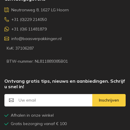
Neutronweg 8, 1627 LG Hoorn
+31 (0)229 214050
+31 (0)6 11481879
info@baasverpakkingen.nl
KvK: 37106287
BTW-nummer: NL811889385B01
Ontvang gratis tips, nieuws en aanbiedingen. Schrijf
u snel in!
Inschrijven
Afhalen in onze winkel
Gratis bezorging vanaf € 100