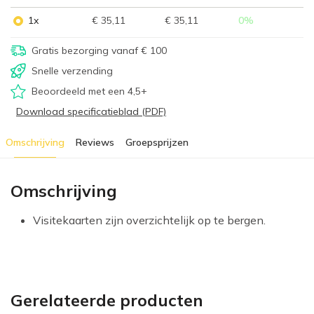
1x
€ 35,11
€ 35,11
0
%
Gratis bezorging vanaf € 100
Snelle verzending
Beoordeeld met een 4,5+
Download specificatieblad (PDF)
Omschrijving
Reviews
Groepsprijzen
Omschrijving
Visitekaarten zijn overzichtelijk op te bergen.
Gerelateerde producten