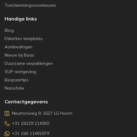
Toestemmingsvoorkeuren
Handige links
Blog
Etiketten templates
Aanbiedingen
Nieuw bij Baas
Duurzame verpakkingen
SUP-wetgeving
Bespaartips
Nanofolie
Contactgegevens
Neutronweg 8, 1627 LG Hoorn
+31 (0)229 214050
+31 (0)6 11481879