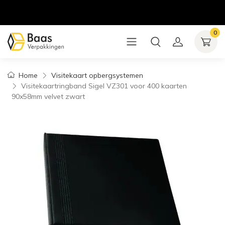
0
Home
Visitekaart opbergsystemen
Visitekaartringband Sigel VZ301 voor 400 kaarten
90x58mm velvet zwart