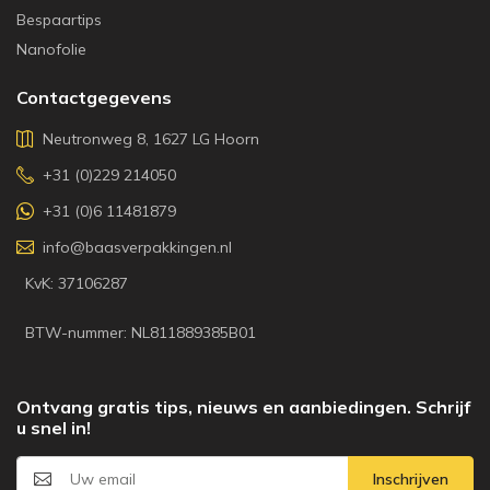
Bespaartips
Nanofolie
Contactgegevens
Neutronweg 8, 1627 LG Hoorn
+31 (0)229 214050
+31 (0)6 11481879
info@baasverpakkingen.nl
KvK: 37106287
BTW-nummer: NL811889385B01
Ontvang gratis tips, nieuws en aanbiedingen. Schrijf
u snel in!
Inschrijven