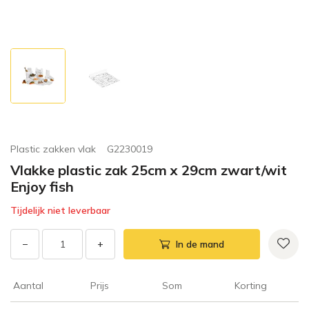
Plastic zakken vlak
G2230019
Vlakke plastic zak 25cm x 29cm zwart/wit
Enjoy fish
Tijdelijk niet leverbaar
−
+
In de mand
Aantal
Prijs
Som
Korting