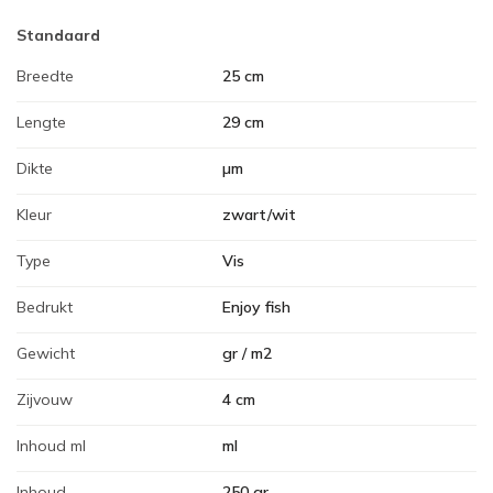
Standaard
Breedte
25 cm
Lengte
29 cm
Dikte
µm
Kleur
zwart/wit
Type
Vis
Bedrukt
Enjoy fish
Gewicht
gr / m2
Zijvouw
4 cm
Inhoud ml
ml
Inhoud
250 gr