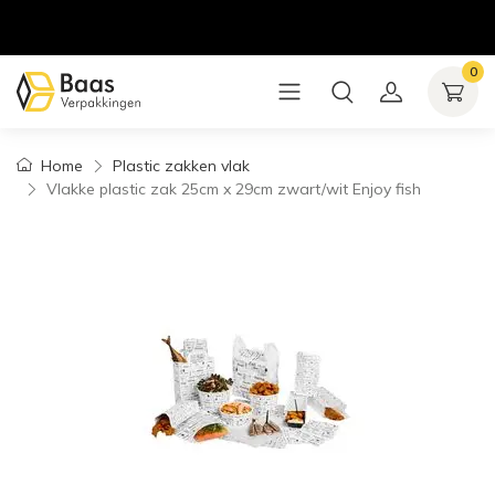
0
Home
Plastic zakken vlak
Vlakke plastic zak 25cm x 29cm zwart/wit Enjoy fish