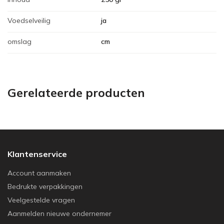
Voedselveilig
ja
omslag
cm
Gerelateerde producten
Klantenservice
Account aanmaken
Bedrukte verpakkingen
Veelgestelde vragen
Aanmelden nieuwe ondernemer