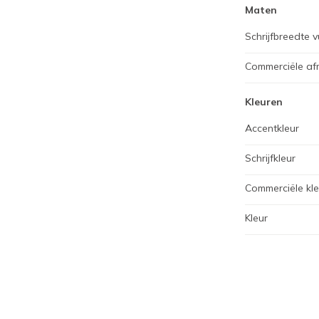
Maten
Schrijfbreedte 
Commerciële af
Kleuren
Accentkleur
Schrijfkleur
Commerciële kl
Kleur