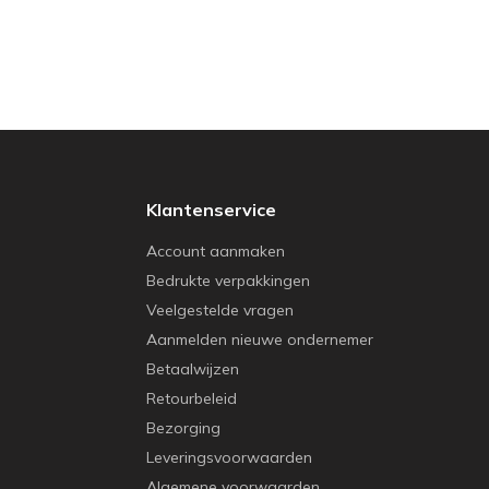
Klantenservice
Account aanmaken
Bedrukte verpakkingen
Veelgestelde vragen
Aanmelden nieuwe ondernemer
Betaalwijzen
Retourbeleid
Bezorging
Leveringsvoorwaarden
Algemene voorwaarden