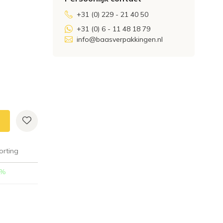
+31 (0) 229 - 21 40 50
+31 (0) 6 - 11 48 18 79
info@baasverpakkingen.nl
orting
%