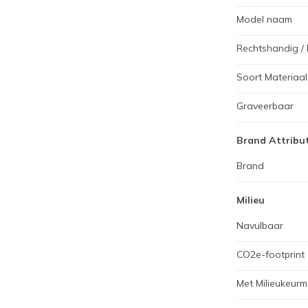
Model naam
Rechtshandig / 
Soort Materiaal
Graveerbaar
Brand Attribu
Brand
Milieu
Navulbaar
CO2e-footprint
Met Milieukeurm