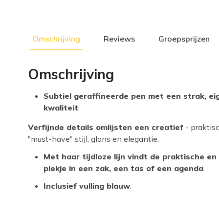
Omschrijving
Reviews
Groepsprijzen
Omschrijving
Subtiel geraffineerde pen met een strak, ei
kwaliteit
.
Verfijnde details omlijsten een creatief
- praktis
"must-have" stijl, glans en elegantie.
Met haar tijdloze lijn vindt de praktische e
plekje in een zak, een tas of een agenda
.
Inclusief vulling blauw
.