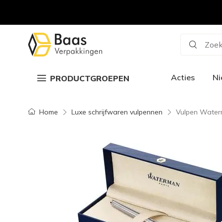
Zoek
Acties
N
PRODUCTGROEPEN
Home
Luxe schrijfwaren vulpennen
Vulpen Waterm