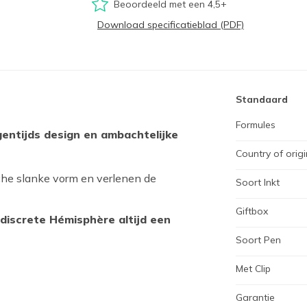
Beoordeeld met een 4,5+
Download specificatieblad (PDF)
Standaard
Formules
gentijds design en ambachtelijke
Country of origi
che slanke vorm en verlenen de
Soort Inkt
Giftbox
n discrete Hémisphère altijd een
Soort Pen
Met Clip
Garantie