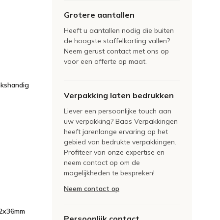
Grotere aantallen
Heeft u aantallen nodig die buiten
de hoogste staffelkorting vallen?
Neem gerust contact met ons op
voor een offerte op maat.
nkshandig
Verpakking laten bedrukken
Liever een persoonlijke touch aan
uw verpakking? Baas Verpakkingen
heeft jarenlange ervaring op het
gebied van bedrukte verpakkingen.
Profiteer van onze expertise en
neem contact op om de
mogelijkheden te bespreken!
Neem contact op
72x36mm
Persoonlijk contact