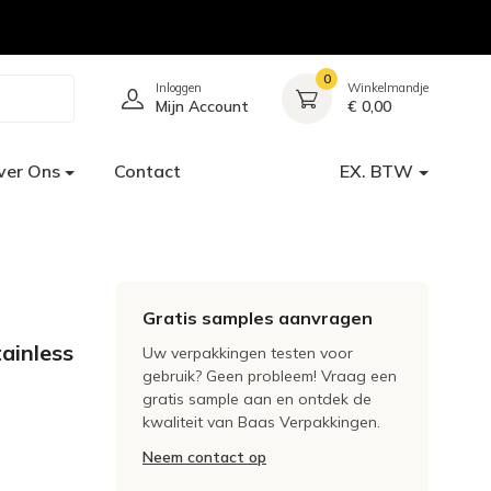
0
Inloggen
Winkelmandje
Mijn Account
€ 0,00
ver Ons
Contact
EX. BTW
Gratis samples aanvragen
ainless
Uw verpakkingen testen voor
gebruik? Geen probleem! Vraag een
gratis sample aan en ontdek de
kwaliteit van Baas Verpakkingen.
Neem contact op