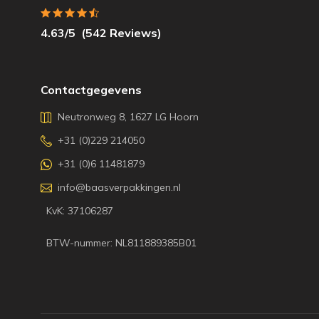
4.63
/5
(
542
Reviews)
Contactgegevens
Neutronweg 8, 1627 LG Hoorn
+31 (0)229 214050
+31 (0)6 11481879
info@baasverpakkingen.nl
KvK: 37106287
BTW-nummer: NL811889385B01