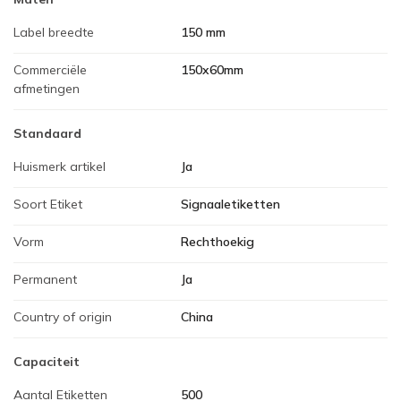
Label breedte
150 mm
Commerciële
150x60mm
afmetingen
Standaard
Huismerk artikel
Ja
Soort Etiket
Signaaletiketten
Vorm
Rechthoekig
Permanent
Ja
Country of origin
China
Capaciteit
Aantal Etiketten
500