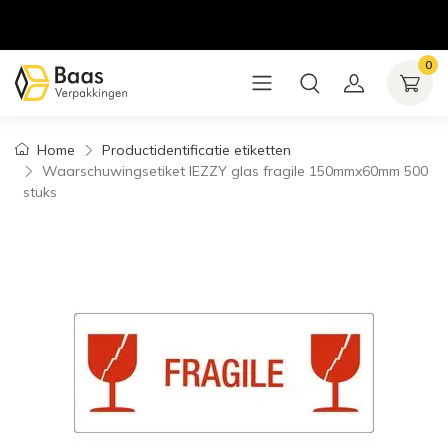
0
Home
Productidentificatie etiketten
Waarschuwingsetiket IEZZY glas fragile 150mmx60mm 500
stuks