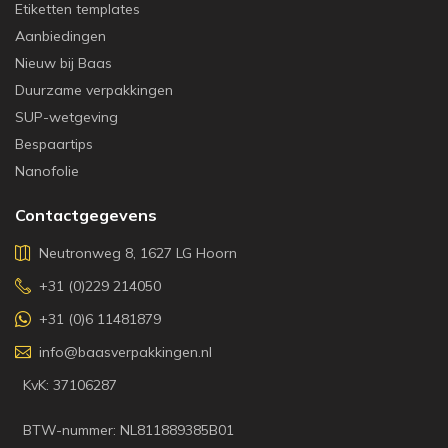
Etiketten templates
Aanbiedingen
Nieuw bij Baas
Duurzame verpakkingen
SUP-wetgeving
Bespaartips
Nanofolie
Contactgegevens
Neutronweg 8, 1627 LG Hoorn
+31 (0)229 214050
+31 (0)6 11481879
info@baasverpakkingen.nl
KvK: 37106287
BTW-nummer: NL811889385B01