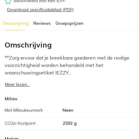
Beoordeeld met een 4,5+
Download specificatieblad (PDF)
Omschrijving
Reviews
Groepsprijzen
Omschrijving
**Zorg ervoor dat je breekbare goederen met de nodige
voorzichtigheid worden behandeld met het
waarschuwingsetiket IEZZY...
Meer lezen...
Milieu
Met Milieukeurmerk
Neen
CO2e-footprint
2592 g
Maten