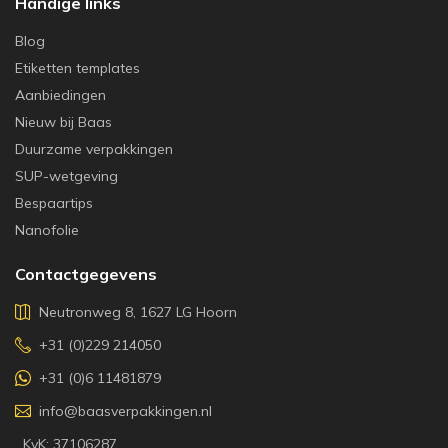
Handige links
Blog
Etiketten templates
Aanbiedingen
Nieuw bij Baas
Duurzame verpakkingen
SUP-wetgeving
Bespaartips
Nanofolie
Contactgegevens
Neutronweg 8, 1627 LG Hoorn
+31 (0)229 214050
+31 (0)6 11481879
info@baasverpakkingen.nl
KvK: 37106287