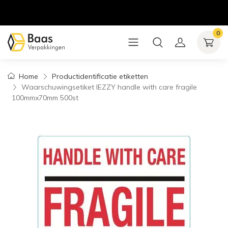
0
Home
Productidentificatie etiketten
Waarschuwingsetiket IEZZY handle with care fragile
100mmx70mm 500st