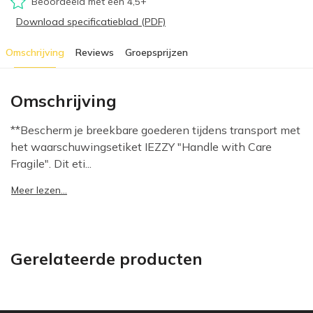
Beoordeeld met een 4,5+
Download specificatieblad (PDF)
Omschrijving
Reviews
Groepsprijzen
Omschrijving
**Bescherm je breekbare goederen tijdens transport met
het waarschuwingsetiket IEZZY "Handle with Care
Fragile". Dit eti...
Meer lezen...
Gerelateerde producten