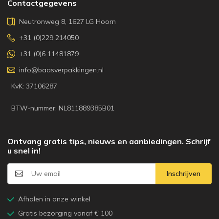
Contactgegevens
Neutronweg 8, 1627 LG Hoorn
+31 (0)229 214050
+31 (0)6 11481879
info@baasverpakkingen.nl
KvK: 37106287
BTW-nummer: NL811889385B01
Ontvang gratis tips, nieuws en aanbiedingen. Schrijf
u snel in!
Inschrijven
Afhalen in onze winkel
Gratis bezorging vanaf € 100