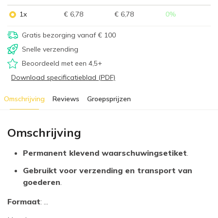
1x
€ 6,78
€ 6,78
0
%
Gratis bezorging vanaf € 100
Snelle verzending
Beoordeeld met een 4,5+
Download specificatieblad (PDF)
Omschrijving
Reviews
Groepsprijzen
Omschrijving
Permanent klevend waarschuwingsetiket
.
Gebruikt voor verzending en transport van
goederen
.
Formaat
: ...