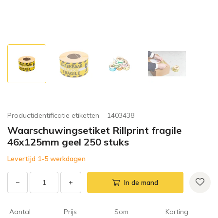
Productidentificatie etiketten
1403438
Waarschuwingsetiket Rillprint fragile
46x125mm geel 250 stuks
Levertijd 1-5 werkdagen
−
+
In de mand
Aantal
Prijs
Som
Korting