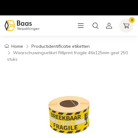
0
Home
Productidentificatie etiketten
Waarschuwingsetiket Rillprint fragile 46x125mm geel 250
stuks