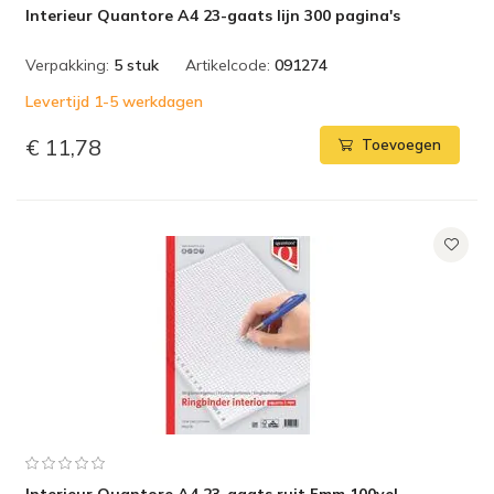
Interieur Quantore A4 23-gaats lijn 300 pagina's
Verpakking:
5 stuk
Artikelcode:
091274
Levertijd 1-5 werkdagen
€ 11,78
Toevoegen