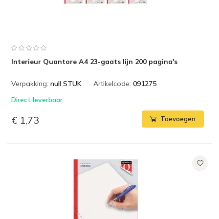
Interieur Quantore A4 23-gaats lijn 200 pagina's
Verpakking:
null STUK
Artikelcode:
091275
Direct leverbaar
€ 1,73
Toevoegen