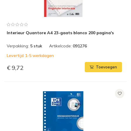
Interieur Quantore A4 23-gaats blanco 200 pagina's
Verpakking:
5 stuk
Artikelcode:
091276
Levertijd 1-5 werkdagen
€ 9,72
Toevoegen