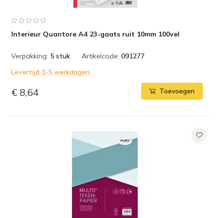
Interieur Quantore A4 23-gaats ruit 10mm 100vel
Verpakking:
5 stuk
Artikelcode:
091277
Levertijd 1-5 werkdagen
€ 8,64
Toevoegen