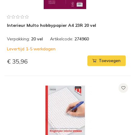
Interieur Multo hobbypapier A4 23R 20 vel
Verpakking:
20 vel
Artikelcode:
274960
Levertijd 1-5 werkdagen
€ 35,96
Toevoegen