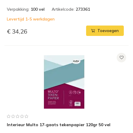
Verpakking:
100 vel
Artikelcode:
273361
Levertijd 1-5 werkdagen
€ 34,26
Toevoegen
Interieur Multo 17-gaats tekenpapier 120gr 50 vel