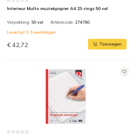
Interieur Multo muziekpapier A4 23-rings 50 vel
Verpakking:
50 vel
Artikelcode:
274760
Levertijd 1-5 werkdagen
€ 42,72
Toevoegen