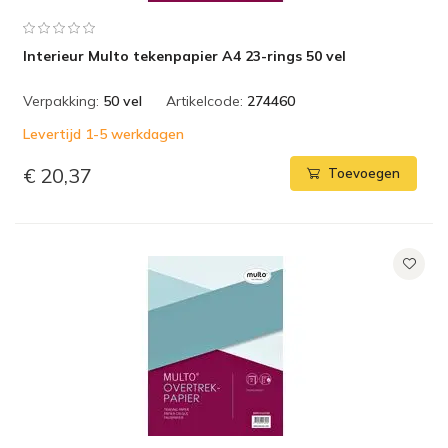
Interieur Multo tekenpapier A4 23-rings 50 vel
Verpakking:
50 vel
Artikelcode:
274460
Levertijd 1-5 werkdagen
€ 20,37
Toevoegen