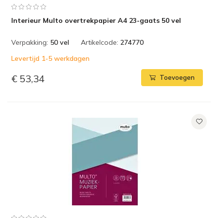
Interieur Multo overtrekpapier A4 23-gaats 50 vel
Verpakking:
50 vel
Artikelcode:
274770
Levertijd 1-5 werkdagen
€ 53,34
Toevoegen