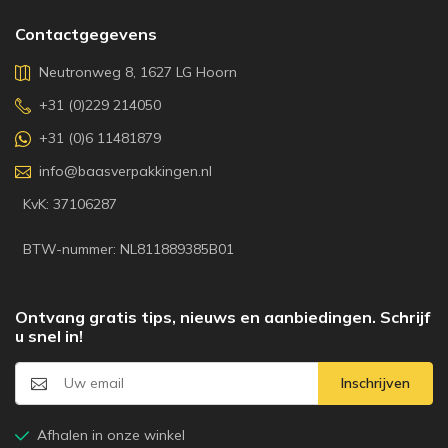
Contactgegevens
Neutronweg 8, 1627 LG Hoorn
+31 (0)229 214050
+31 (0)6 11481879
info@baasverpakkingen.nl
KvK: 37106287
BTW-nummer: NL811889385B01
Ontvang gratis tips, nieuws en aanbiedingen. Schrijf
u snel in!
Inschrijven
Afhalen in onze winkel