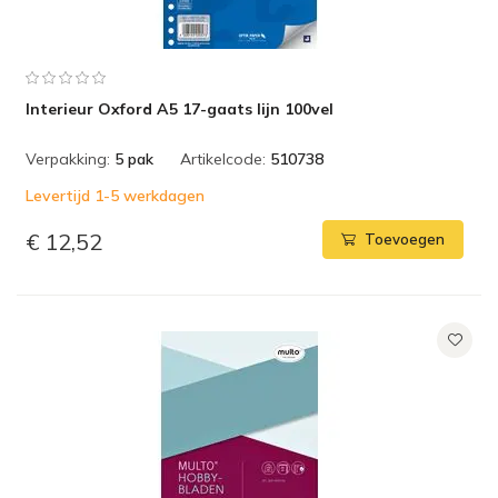
Interieur Oxford A5 17-gaats lijn 100vel
Verpakking:
5 pak
Artikelcode:
510738
Levertijd 1-5 werkdagen
€ 12,52
Toevoegen