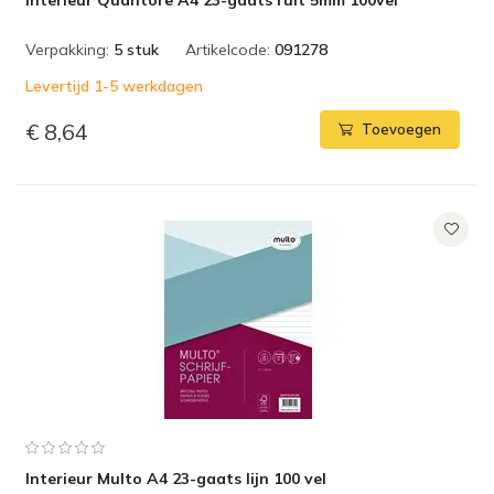
Interieur Quantore A4 23-gaats ruit 5mm 100vel
Verpakking:
5 stuk
Artikelcode:
091278
Levertijd 1-5 werkdagen
€ 8,64
Toevoegen
Interieur Multo A4 23-gaats lijn 100 vel