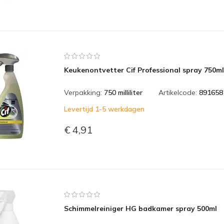
Keukenontvetter Cif Professional spray 750ml
Verpakking:
750 milliliter
Artikelcode:
891658
Levertijd 1-5 werkdagen
€ 4,91
Schimmelreiniger HG badkamer spray 500ml