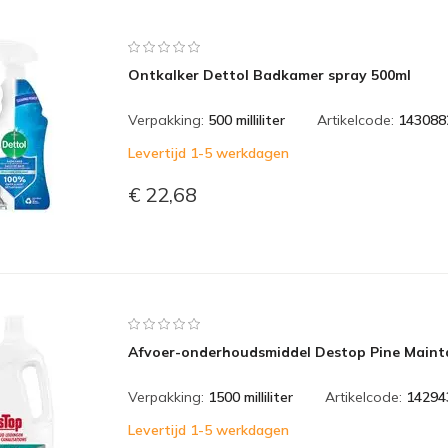
Ontkalker Dettol Badkamer spray 500ml
Verpakking:
500 milliliter
Artikelcode:
143088
Levertijd 1-5 werkdagen
€ 22,68
Afvoer-onderhoudsmiddel Destop Pine Maint
Verpakking:
1500 milliliter
Artikelcode:
14294
Levertijd 1-5 werkdagen