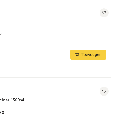
2
Toevoegen
ainer 1500ml
30