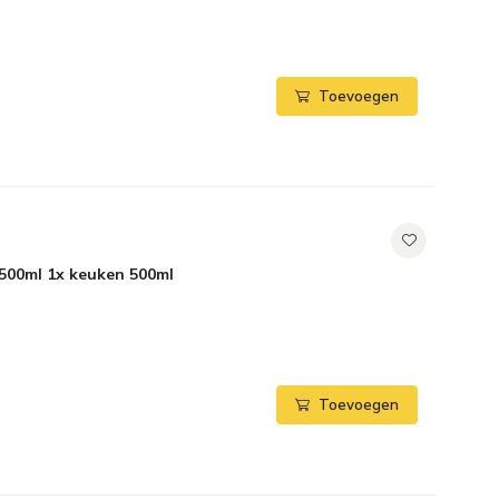
Toevoegen
500ml 1x keuken 500ml
Toevoegen