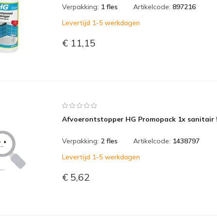
Verpakking:
1 fles
Artikelcode:
897216
Levertijd 1-5 werkdagen
€ 11,15
Afvoerontstopper HG Promopack 1x sanitair 
Verpakking:
2 fles
Artikelcode:
1438797
Levertijd 1-5 werkdagen
€ 5,62