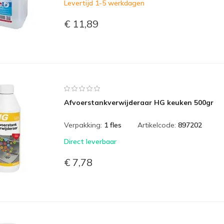
Levertijd 1-5 werkdagen
€ 11,89
Afvoerstankverwijderaar HG keuken 500gr
Verpakking:
1 fles
Artikelcode:
897202
Direct leverbaar
€ 7,78