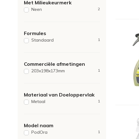
Met Milieukeurmerk
Neen
2
Formules
Standaard
1
Commerciële afmetingen
203x198x173mm
1
Materiaal van Doeloppervlak
Metaal
1
Model naam
PodOra
1