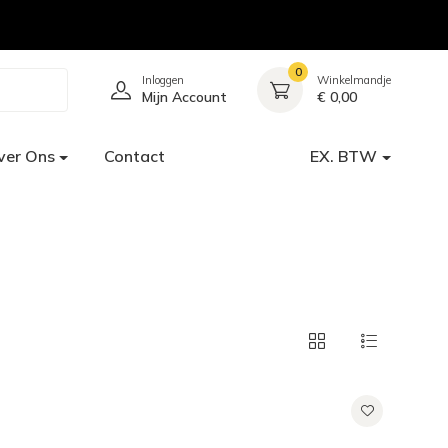
0
Inloggen
Winkelmandje
Mijn Account
€ 0,00
ver Ons
Contact
EX. BTW