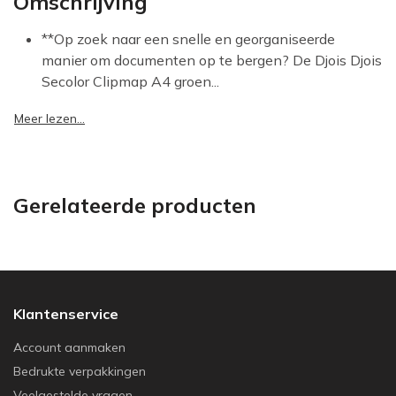
Omschrijving
**Op zoek naar een snelle en georganiseerde
manier om documenten op te bergen? De Djois Djois
Secolor Clipmap A4 groen...
Meer lezen...
Gerelateerde producten
Klantenservice
Account aanmaken
Bedrukte verpakkingen
Veelgestelde vragen