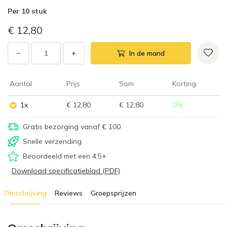
Per
10 stuk
€ 12,80
−
+
In de mand
Aantal
Prijs
Som
Korting
1x
€ 12,80
€ 12,80
0
%
Gratis bezorging vanaf € 100
Snelle verzending
Beoordeeld met een 4,5+
Download specificatieblad (PDF)
Omschrijving
Reviews
Groepsprijzen