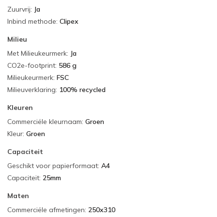
Zuurvrij
:
Ja
Inbind methode
:
Clipex
Milieu
Met Milieukeurmerk
:
Ja
CO2e-footprint
:
586 g
Milieukeurmerk
:
FSC
Milieuverklaring
:
100% recycled
Kleuren
Commerciële kleurnaam
:
Groen
Kleur
:
Groen
Capaciteit
Geschikt voor papierformaat
:
A4
Capaciteit
:
25mm
Maten
Commerciële afmetingen
:
250x310