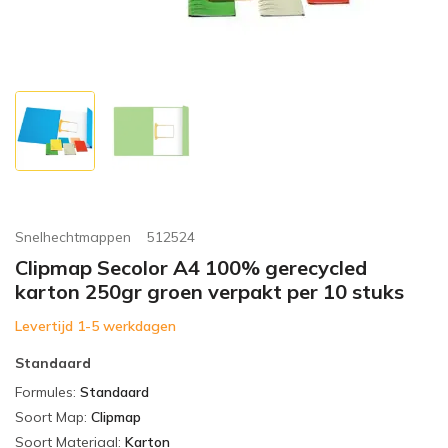
Snelhechtmappen
512524
Clipmap Secolor A4 100% gerecycled
karton 250gr groen verpakt per 10 stuks
Levertijd 1-5 werkdagen
Standaard
Formules
:
Standaard
Soort Map
:
Clipmap
Soort Materiaal
:
Karton