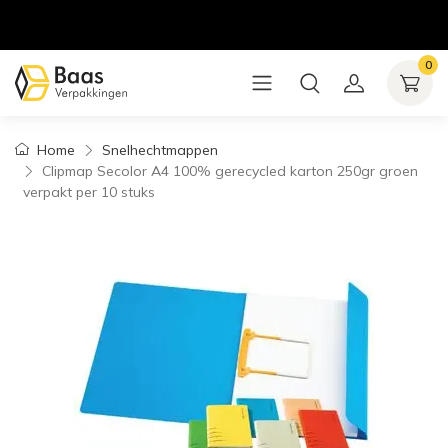
0
Home
Snelhechtmappen
Clipmap Secolor A4 100% gerecycled karton 250gr groen
verpakt per 10 stuks