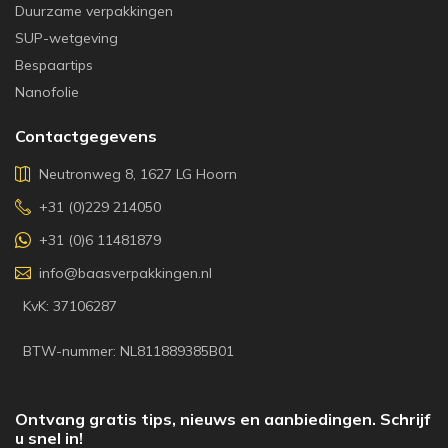
Duurzame verpakkingen
SUP-wetgeving
Bespaartips
Nanofolie
Contactgegevens
Neutronweg 8, 1627 LG Hoorn
+31 (0)229 214050
+31 (0)6 11481879
info@baasverpakkingen.nl
KvK: 37106287
BTW-nummer: NL811889385B01
Ontvang gratis tips, nieuws en aanbiedingen. Schrijf
u snel in!