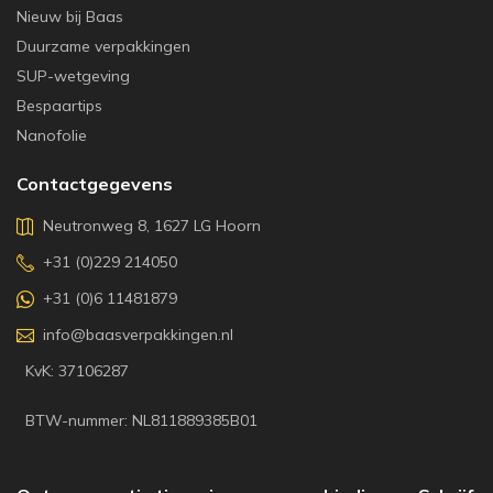
Nieuw bij Baas
Duurzame verpakkingen
SUP-wetgeving
Bespaartips
Nanofolie
Contactgegevens
Neutronweg 8, 1627 LG Hoorn
+31 (0)229 214050
+31 (0)6 11481879
info@baasverpakkingen.nl
KvK: 37106287
BTW-nummer: NL811889385B01