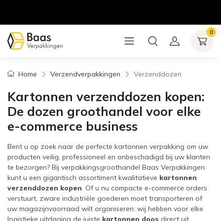
0
Home
Verzendverpakkingen
Verzenddozen
Kartonnen verzenddozen kopen:
De dozen groothandel voor elke
e-commerce business
Bent u op zoek naar de perfecte kartonnen verpakking om uw
producten veilig, professioneel en onbeschadigd bij uw klanten
te bezorgen? Bij verpakkingsgroothandel Baas Verpakkingen
kunt u een gigantisch assortiment kwalitatieve
kartonnen
verzenddozen kopen
. Of u nu compacte e-commerce orders
verstuurt, zware industriële goederen moet transporteren of
uw magazijnvoorraad wilt organiseren: wij hebben voor elke
logistieke uitdaging de juiste
kartonnen doos
direct uit