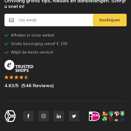
Ontvang gratis tips, nieuws en aanbiedingen. Schrijf
u snel in!
Inschrijven
Afhalen in onze winkel
Gratis bezorging vanaf € 100
Altijd de beste service!
4.63
/5
(
546
Reviews)