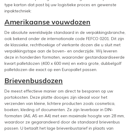
type karton dat past bij uw logistieke proces en gewenste
inpaktechniek:
Amerikaanse vouwdozen
De absolute wereldwijde standaard in de verpakkingsbranche,
ook bekend onder de internationale code FEFCO 0201. Dit zijn
de klassieke, rechthoekige of vierkante dozen die u sluit met
verpakkingstape aan de boven- en onderzijde. Wij leveren
deze in honderden formaten, waaronder gestandaardiseerde
kwart palletdozen (400 x 600 mm) en extra grote, dubbelgolf
palletdozen die exact op een Europallet passen.
Brievenbusdozen
De meest effectieve manier om direct te besparen op uw
portokosten. Deze platte doosjes zijn ideaal voor het
verzenden van kleine, lichtere producten zoals cosmetica,
boeken, kleding of documenten. Ze zijn leverbaar in DIN-
formaten (A6, A5 en A4) met een maximale hoogte van 28 mm,
waardoor ze gegarandeerd door de standaard brievenbus
passen. U betaalt het lage brievenbustarief in plaats van