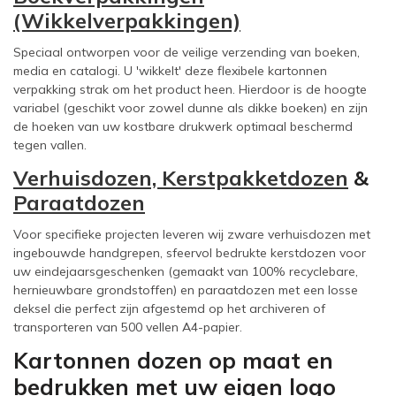
(Wikkelverpakkingen)
Speciaal ontworpen voor de veilige verzending van boeken,
media en catalogi. U 'wikkelt' deze flexibele kartonnen
verpakking strak om het product heen. Hierdoor is de hoogte
variabel (geschikt voor zowel dunne als dikke boeken) en zijn
de hoeken van uw kostbare drukwerk optimaal beschermd
tegen vallen.
Verhuisdozen,
Kerstpakketdozen
&
Paraatdozen
Voor specifieke projecten leveren wij zware verhuisdozen met
ingebouwde handgrepen, sfeervol bedrukte kerstdozen voor
uw eindejaarsgeschenken (gemaakt van 100% recyclebare,
hernieuwbare grondstoffen) en paraatdozen met een losse
deksel die perfect zijn afgestemd op het archiveren of
transporteren van 500 vellen A4-papier.
Kartonnen dozen op maat en
bedrukken met uw eigen logo