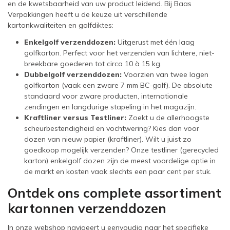
en de kwetsbaarheid van uw product leidend. Bij Baas
Verpakkingen heeft u de keuze uit verschillende
kartonkwaliteiten en golfdiktes:
Enkelgolf verzenddozen:
Uitgerust met één laag
golfkarton. Perfect voor het verzenden van lichtere, niet-
breekbare goederen tot circa 10 à 15 kg.
Dubbelgolf verzenddozen:
Voorzien van twee lagen
golfkarton (vaak een zware 7 mm BC-golf). De absolute
standaard voor zware producten, internationale
zendingen en langdurige stapeling in het magazijn.
Kraftliner versus Testliner:
Zoekt u de allerhoogste
scheurbestendigheid en vochtwering? Kies dan voor
dozen van nieuw papier (kraftliner). Wilt u juist zo
goedkoop mogelijk verzenden? Onze testliner (gerecycled
karton) enkelgolf dozen zijn de meest voordelige optie in
de markt en kosten vaak slechts een paar cent per stuk.
Ontdek ons complete assortiment
kartonnen verzenddozen
In onze webshop navigeert u eenvoudig naar het specifieke