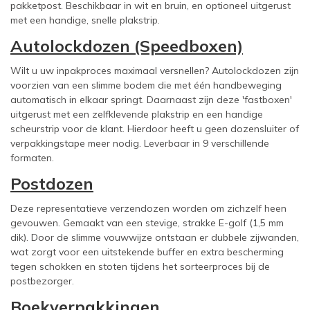
pakketpost. Beschikbaar in wit en bruin, en optioneel uitgerust
met een handige, snelle plakstrip.
Autolockdozen (Speedboxen)
Wilt u uw inpakproces maximaal versnellen? Autolockdozen zijn
voorzien van een slimme bodem die met één handbeweging
automatisch in elkaar springt. Daarnaast zijn deze 'fastboxen'
uitgerust met een zelfklevende plakstrip en een handige
scheurstrip voor de klant. Hierdoor heeft u geen dozensluiter of
verpakkingstape meer nodig. Leverbaar in 9 verschillende
formaten.
Postdozen
Deze representatieve verzendozen worden om zichzelf heen
gevouwen. Gemaakt van een stevige, strakke E-golf (1,5 mm
dik). Door de slimme vouwwijze ontstaan er dubbele zijwanden,
wat zorgt voor een uitstekende buffer en extra bescherming
tegen schokken en stoten tijdens het sorteerproces bij de
postbezorger.
Boekverpakkingen