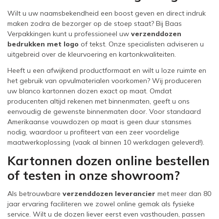
Wilt u uw naamsbekendheid een boost geven en direct indruk
maken zodra de bezorger op de stoep staat? Bij Baas
Verpakkingen kunt u professioneel uw
verzenddozen
bedrukken met logo
of tekst. Onze specialisten adviseren u
uitgebreid over de kleurvoering en kartonkwaliteiten.
Heeft u een afwijkend productformaat en wilt u loze ruimte en
het gebruik van opvulmaterialen voorkomen? Wij produceren
uw blanco kartonnen dozen exact op maat. Omdat
producenten altijd rekenen met binnenmaten, geeft u ons
eenvoudig de gewenste binnenmaten door. Voor standaard
Amerikaanse vouwdozen op maat is geen duur stansmes
nodig, waardoor u profiteert van een zeer voordelige
maatwerkoplossing (vaak al binnen 10 werkdagen geleverd!).
Kartonnen dozen online bestellen
of testen in onze showroom?
Als betrouwbare
verzenddozen leverancier
met meer dan 80
jaar ervaring faciliteren we zowel online gemak als fysieke
service. Wilt u de dozen liever eerst even vasthouden, passen