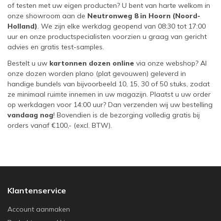
of testen met uw eigen producten? U bent van harte welkom in
onze showroom aan de
Neutronweg 8 in Hoorn (Noord-
Holland)
. We zijn elke werkdag geopend van 08:30 tot 17:00
uur en onze productspecialisten voorzien u graag van gericht
advies en gratis test-samples.
Bestelt u uw
kartonnen dozen online
via onze webshop? Al
onze dozen worden plano (plat gevouwen) geleverd in
handige bundels van bijvoorbeeld 10, 15, 30 of 50 stuks, zodat
ze minimaal ruimte innemen in uw magazijn. Plaatst u uw order
op werkdagen voor 14:00 uur? Dan verzenden wij uw bestelling
vandaag nog
! Bovendien is de bezorging volledig gratis bij
orders vanaf €100,- (excl. BTW).
Klantenservice
Account aanmaken