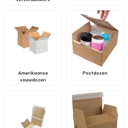
Amerikaanse
Postdozen
vouwdozen