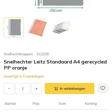
Snelhechtmappen
512226
Snelhechter Leitz Standaard A4 gerecycled
PP oranje
Levertijd 1-5 werkdagen
−
+
In winkelwagen
Aantal
Prijs
Som
Korting