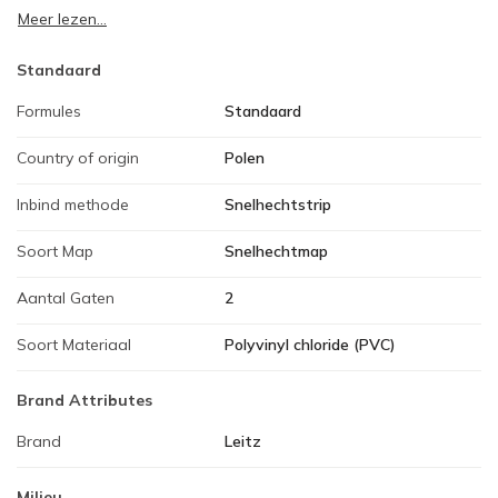
Meer lezen...
Standaard
Formules
Standaard
Country of origin
Polen
Inbind methode
Snelhechtstrip
Soort Map
Snelhechtmap
Aantal Gaten
2
Soort Materiaal
Polyvinyl chloride (PVC)
Brand Attributes
Brand
Leitz
Milieu