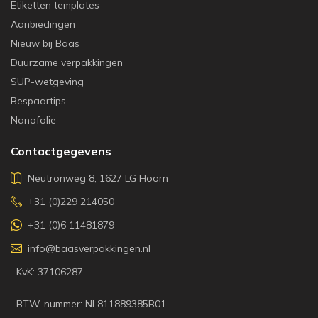
Etiketten templates
Aanbiedingen
Nieuw bij Baas
Duurzame verpakkingen
SUP-wetgeving
Bespaartips
Nanofolie
Contactgegevens
Neutronweg 8, 1627 LG Hoorn
+31 (0)229 214050
+31 (0)6 11481879
info@baasverpakkingen.nl
KvK: 37106287
BTW-nummer: NL811889385B01