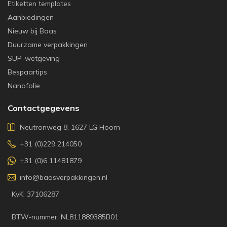
Etiketten templates
Aanbiedingen
Nieuw bij Baas
Duurzame verpakkingen
SUP-wetgeving
Bespaartips
Nanofolie
Contactgegevens
Neutronweg 8, 1627 LG Hoorn
+31 (0)229 214050
+31 (0)6 11481879
info@baasverpakkingen.nl
KvK: 37106287
BTW-nummer: NL811889385B01