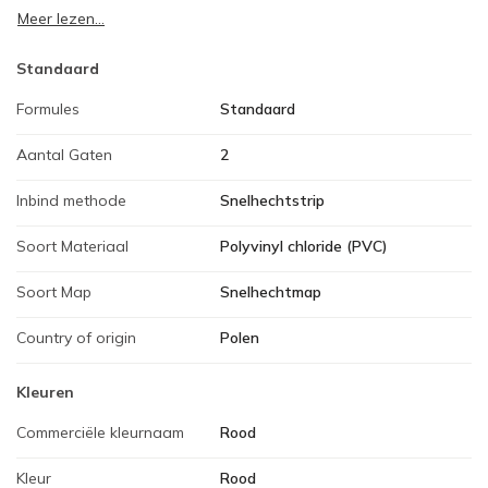
Meer lezen...
Standaard
Formules
Standaard
Aantal Gaten
2
Inbind methode
Snelhechtstrip
Soort Materiaal
Polyvinyl chloride (PVC)
Soort Map
Snelhechtmap
Country of origin
Polen
Kleuren
Commerciële kleurnaam
Rood
Kleur
Rood