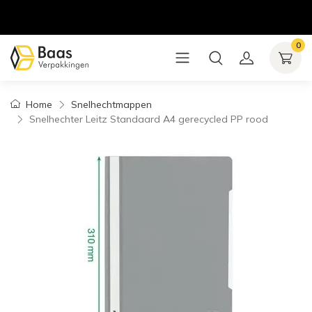
0
Home
Snelhechtmappen
Snelhechter Leitz Standaard A4 gerecycled PP rood