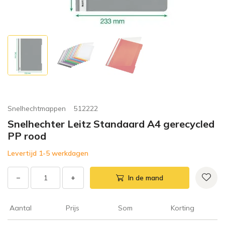
Snelhechtmappen
512222
Snelhechter Leitz Standaard A4 gerecycled
PP rood
Levertijd 1-5 werkdagen
−
+
In de mand
Aantal
Prijs
Som
Korting