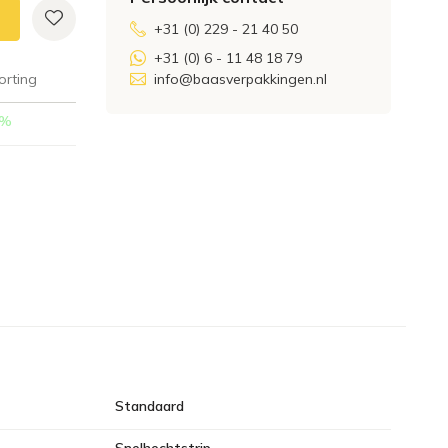
+31 (0) 229 - 21 40 50
+31 (0) 6 - 11 48 18 79
orting
info@baasverpakkingen.nl
%
Standaard