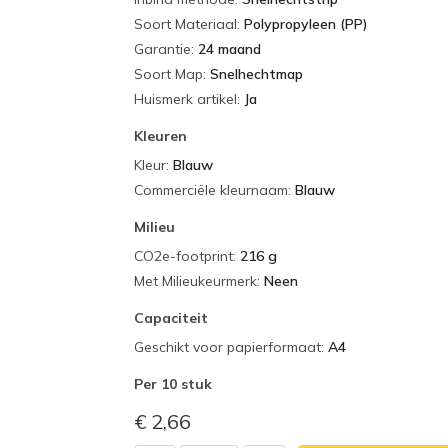
Soort Materiaal
:
Polypropyleen (PP)
Garantie
:
24 maand
Soort Map
:
Snelhechtmap
Huismerk artikel
:
Ja
Kleuren
Kleur
:
Blauw
Commerciële kleurnaam
:
Blauw
Milieu
CO2e-footprint
:
216 g
Met Milieukeurmerk
:
Neen
Capaciteit
Geschikt voor papierformaat
:
A4
Per
10 stuk
€ 2,66