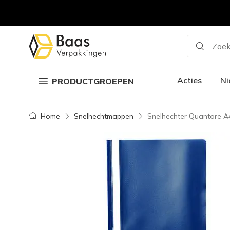
Zoek
Acties
N
PRODUCTGROEPEN
Home
Snelhechtmappen
Snelhechter Quantore A