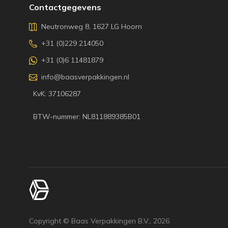
Contactgegevens
Neutronweg 8, 1627 LG Hoorn
+31 (0)229 214050
+31 (0)6 11481879
info@baasverpakkingen.nl
KvK: 37106287
BTW-nummer: NL811889385B01
Copyright © Baas Verpakkingen B.V.,
2026