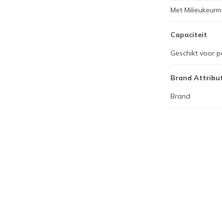
Met Milieukeurm
Capaciteit
Geschikt voor p
Brand Attribu
Brand