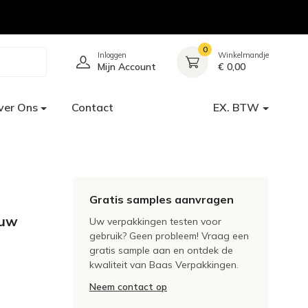
0
Inloggen
Winkelmandje
Mijn Account
€ 0,00
ver Ons
Contact
EX. BTW
Gratis samples aanvragen
auw
Uw verpakkingen testen voor
gebruik? Geen probleem! Vraag een
gratis sample aan en ontdek de
kwaliteit van Baas Verpakkingen.
Neem contact op