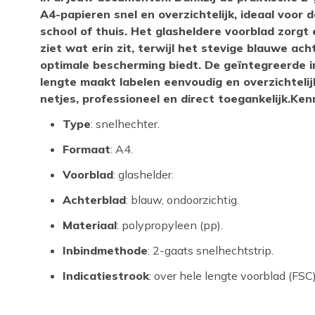
A4-papieren snel en overzichtelijk, ideaal voor d
school of thuis. Het glasheldere voorblad zorgt 
ziet wat erin zit, terwijl het stevige blauwe ac
optimale bescherming biedt. De geïntegreerde in
lengte maakt labelen eenvoudig en overzichtelijk
netjes, professioneel en direct toegankelijk.Ke
Type
: snelhechter.
Formaat
: A4.
Voorblad
: glashelder.
Achterblad
: blauw, ondoorzichtig.
Materiaal
: polypropyleen (pp).
Inbindmethode
: 2-gaats snelhechtstrip.
Indicatiestrook
: over hele lengte voorblad (FSC)