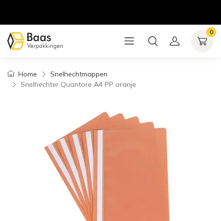
0
Home
Snelhechtmappen
Snelhechter Quantore A4 PP oranje