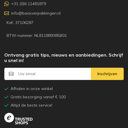
+31 (0)6 11481879
info@baasverpakkingen.nl
KvK: 37106287
BTW-nummer: NL811889385B01
Ontvang gratis tips, nieuws en aanbiedingen. Schrijf
u snel in!
Inschrijven
Afhalen in onze winkel
Gratis bezorging vanaf € 100
Altijd de beste service!