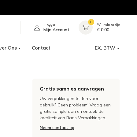
0
Inloggen
Winkelmandje
Mijn Account
€ 0,00
ver Ons
Contact
EX. BTW
Gratis samples aanvragen
Uw verpakkingen testen voor
gebruik? Geen probleem! Vraag een
gratis sample aan en ontdek de
kwaliteit van Baas Verpakkingen.
Neem contact op