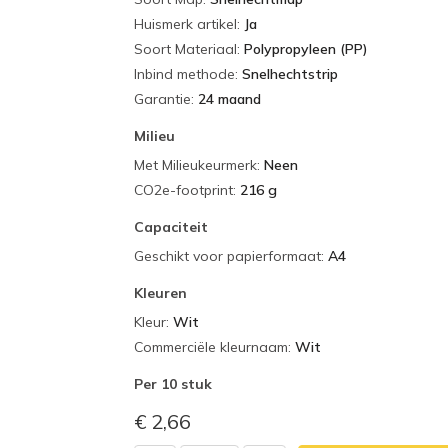
Huismerk artikel
:
Ja
Soort Materiaal
:
Polypropyleen (PP)
Inbind methode
:
Snelhechtstrip
Garantie
:
24 maand
Milieu
Met Milieukeurmerk
:
Neen
CO2e-footprint
:
216 g
Capaciteit
Geschikt voor papierformaat
:
A4
Kleuren
Kleur
:
Wit
Commerciële kleurnaam
:
Wit
Per
10 stuk
€ 2,66