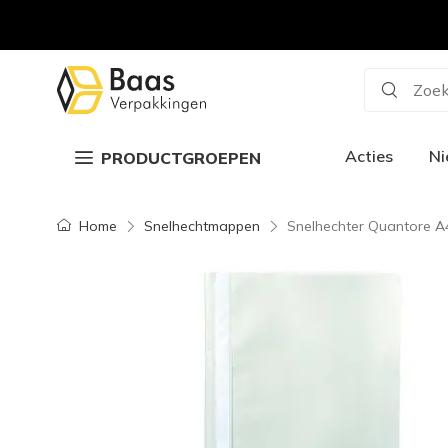
Zoek
Acties
N
PRODUCTGROEPEN
Home
Snelhechtmappen
Snelhechter Quantore A