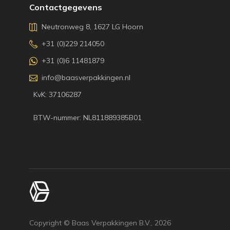
Contactgegevens
Neutronweg 8, 1627 LG Hoorn
+31 (0)229 214050
+31 (0)6 11481879
info@baasverpakkingen.nl
KvK: 37106287
BTW-nummer: NL811889385B01
Copyright © Baas Verpakkingen B.V.,
2026