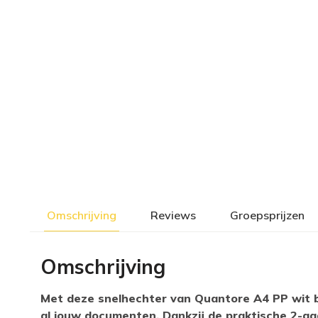
Omschrijving
Reviews
Groepsprijzen
Omschrijving
Met deze snelhechter van Quantore A4 PP wit br
al jouw documenten. Dankzij de praktische 2-gaa