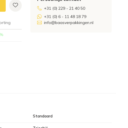
+31 (0) 229 - 21 40 50
+31 (0) 6 - 11 48 18 79
orting
info@baasverpakkingen.nl
%
Standaard