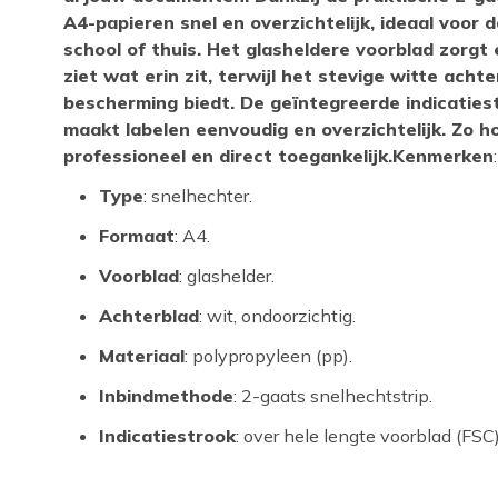
A4-papieren snel en overzichtelijk, ideaal voor d
school of thuis. Het glasheldere voorblad zorgt 
ziet wat erin zit, terwijl het stevige witte ach
bescherming biedt. De geïntegreerde indicatiest
maakt labelen eenvoudig en overzichtelijk. Zo ho
professioneel en direct toegankelijk.Kenmerken
:
Type
: snelhechter.
Formaat
: A4.
Voorblad
: glashelder.
Achterblad
: wit, ondoorzichtig.
Materiaal
: polypropyleen (pp).
Inbindmethode
: 2-gaats snelhechtstrip.
Indicatiestrook
: over hele lengte voorblad (FSC)